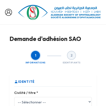
Aller
au
contenu
Demande d'adhésion SAO
1
2
INFORMATIONS
IDENTIFIANTS
IDENTITÉ
Civilité / titre
*