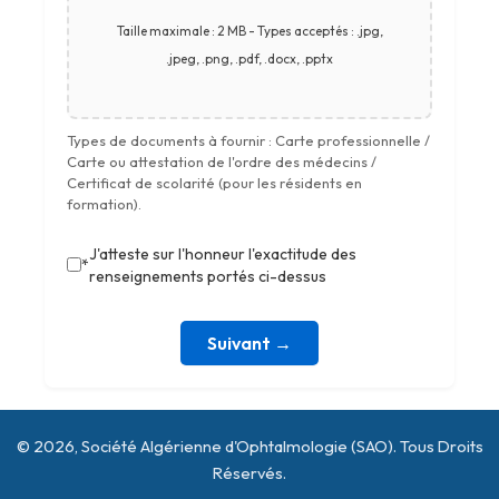
Taille maximale : 2 MB - Types acceptés : .jpg,
.jpeg, .png, .pdf, .docx, .pptx
Types de documents à fournir : Carte professionnelle /
Carte ou attestation de l'ordre des médecins /
Certificat de scolarité (pour les résidents en
formation).
J'atteste sur l'honneur l'exactitude des
*
renseignements portés ci-dessus
Suivant →
© 2026, Société Algérienne d'Ophtalmologie (SAO). Tous Droits
Réservés.