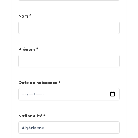
Nom
*
Prénom
*
Date de naissance
*
Nationalité
*